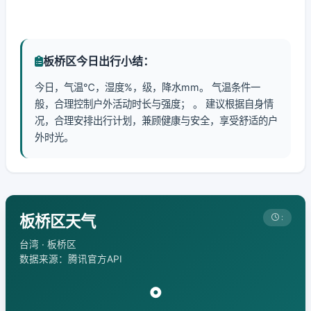
板桥区今日出行小结：
今日，气温℃，湿度%，级，降水mm。 气温条件一
般，合理控制户外活动时长与强度； 。 建议根据自身情
况，合理安排出行计划，兼顾健康与安全，享受舒适的户
外时光。
板桥区天气
:
台湾 · 板桥区
数据来源：腾讯官方API
°