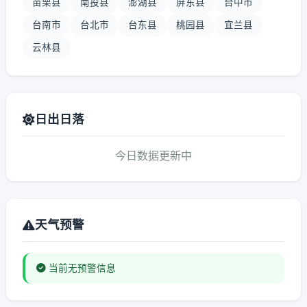
苗栗县
南投县
澎湖县
屏东县
台中市
台南市
台北市
台东县
桃园县
宜兰县
云林县
日出日落
今日数据更新中
天气预警
当前无预警信息