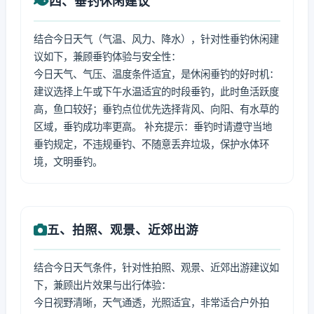
四、垂钓休闲建议
结合今日天气（气温、风力、降水），针对性垂钓休闲建
议如下，兼顾垂钓体验与安全性：
今日天气、气压、温度条件适宜，是休闲垂钓的好时机：
建议选择上午或下午水温适宜的时段垂钓，此时鱼活跃度
高，鱼口较好；垂钓点位优先选择背风、向阳、有水草的
区域，垂钓成功率更高。 补充提示：垂钓时请遵守当地
垂钓规定，不违规垂钓、不随意丢弃垃圾，保护水体环
境，文明垂钓。
五、拍照、观景、近郊出游
结合今日天气条件，针对性拍照、观景、近郊出游建议如
下，兼顾出片效果与出行体验：
今日视野清晰，天气通透，光照适宜，非常适合户外拍