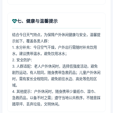
七、健康与温馨提示
结合今日天气特点，为保障户外休闲健康与安全，温馨提
示如下，覆盖各类人群：
1. 水分补充：今日空气干燥，户外出行需随时补充饮用
水，建议携带温水，避免饮用冰水；
2. 安全防护：
3. 人群适配：老人户外休闲时，选择低强度活动，避免
剧烈运动，有人陪同，随身携带急救药品；儿童户外休闲
时，需有家长全程陪同，避免前往水边、高处等危险区
域。
4. 其他提示：户外休闲时，随身携带少量纸巾、湿巾、
急救药品，以备不时之需；遵守当地公共秩序，不随意踩
踏草坪、丢弃垃圾，文明休闲。