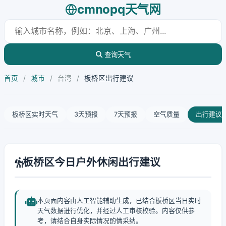
cmnopq天气网
查询天气
首页
/
城市
/
台湾
/
板桥区出行建议
板桥区实时天气
3天预报
7天预报
空气质量
出行建议
板桥区今日户外休闲出行建议
本页面内容由人工智能辅助生成，已结合板桥区当日实时
天气数据进行优化，并经过人工审核校验。内容仅供参
考，请结合自身实际情况酌情采纳。