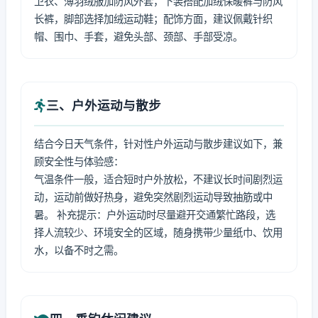
卫衣、薄羽绒服加防风外套，下装搭配加绒保暖裤与防风
长裤，脚部选择加绒运动鞋；配饰方面，建议佩戴针织
帽、围巾、手套，避免头部、颈部、手部受凉。
三、户外运动与散步
结合今日天气条件，针对性户外运动与散步建议如下，兼
顾安全性与体验感：
气温条件一般，适合短时户外放松，不建议长时间剧烈运
动，运动前做好热身，避免突然剧烈运动导致抽筋或中
暑。 补充提示：户外运动时尽量避开交通繁忙路段，选
择人流较少、环境安全的区域，随身携带少量纸巾、饮用
水，以备不时之需。