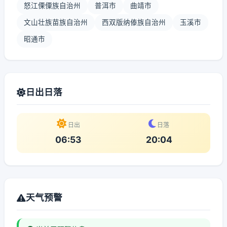
怒江傈僳族自治州
普洱市
曲靖市
文山壮族苗族自治州
西双版纳傣族自治州
玉溪市
昭通市
日出日落
日出
日落
06:53
20:04
天气预警