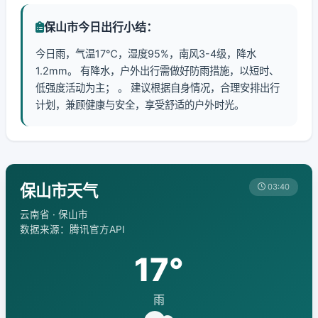
保山市今日出行小结：
今日雨，气温17℃，湿度95%，南风3-4级，降水
1.2mm。 有降水，户外出行需做好防雨措施，以短时、
低强度活动为主； 。 建议根据自身情况，合理安排出行
计划，兼顾健康与安全，享受舒适的户外时光。
保山市天气
03:40
云南省 · 保山市
数据来源：腾讯官方API
17°
雨