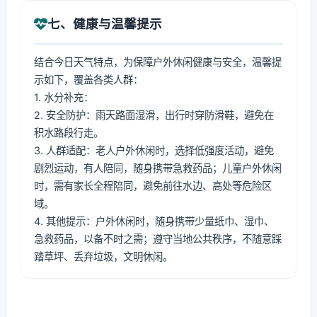
七、健康与温馨提示
结合今日天气特点，为保障户外休闲健康与安全，温馨提
示如下，覆盖各类人群：
1. 水分补充：
2. 安全防护：雨天路面湿滑，出行时穿防滑鞋，避免在
积水路段行走。
3. 人群适配：老人户外休闲时，选择低强度活动，避免
剧烈运动，有人陪同，随身携带急救药品；儿童户外休闲
时，需有家长全程陪同，避免前往水边、高处等危险区
域。
4. 其他提示：户外休闲时，随身携带少量纸巾、湿巾、
急救药品，以备不时之需；遵守当地公共秩序，不随意踩
踏草坪、丢弃垃圾，文明休闲。