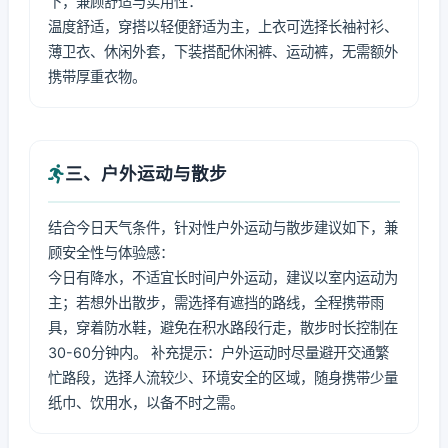
下，兼顾舒适与实用性：
温度舒适，穿搭以轻便舒适为主，上衣可选择长袖衬衫、
薄卫衣、休闲外套，下装搭配休闲裤、运动裤，无需额外
携带厚重衣物。
三、户外运动与散步
结合今日天气条件，针对性户外运动与散步建议如下，兼
顾安全性与体验感：
今日有降水，不适宜长时间户外运动，建议以室内运动为
主；若想外出散步，需选择有遮挡的路线，全程携带雨
具，穿着防水鞋，避免在积水路段行走，散步时长控制在
30-60分钟内。 补充提示：户外运动时尽量避开交通繁
忙路段，选择人流较少、环境安全的区域，随身携带少量
纸巾、饮用水，以备不时之需。