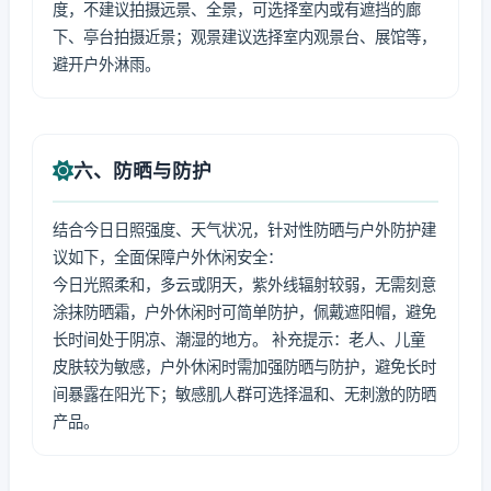
度，不建议拍摄远景、全景，可选择室内或有遮挡的廊
下、亭台拍摄近景；观景建议选择室内观景台、展馆等，
避开户外淋雨。
六、防晒与防护
结合今日日照强度、天气状况，针对性防晒与户外防护建
议如下，全面保障户外休闲安全：
今日光照柔和，多云或阴天，紫外线辐射较弱，无需刻意
涂抹防晒霜，户外休闲时可简单防护，佩戴遮阳帽，避免
长时间处于阴凉、潮湿的地方。 补充提示：老人、儿童
皮肤较为敏感，户外休闲时需加强防晒与防护，避免长时
间暴露在阳光下；敏感肌人群可选择温和、无刺激的防晒
产品。