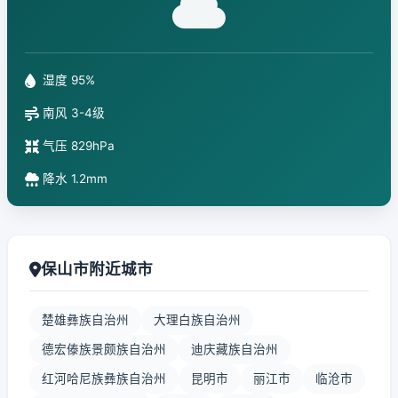
湿度 95%
南风 3-4级
气压 829hPa
降水 1.2mm
保山市附近城市
楚雄彝族自治州
大理白族自治州
德宏傣族景颇族自治州
迪庆藏族自治州
红河哈尼族彝族自治州
昆明市
丽江市
临沧市