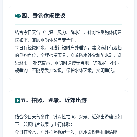
四、垂钓休闲建议
结合今日天气（气温、风力、降水），针对性垂钓休闲建
议如下，兼顾垂钓体验与安全性：
今日有轻微降水，可进行短时户外垂钓，建议选择有遮挡
的垂钓点位，全程携带雨具，穿着防水外套和防水鞋，避
免淋雨。 补充提示：垂钓时请遵守当地垂钓规定，不违
规垂钓、不随意丢弃垃圾，保护水体环境，文明垂钓。
五、拍照、观景、近郊出游
结合今日天气条件，针对性拍照、观景、近郊出游建议如
下，兼顾出片效果与出行体验：
今日有降水，户外拍照视野一般，雨水会影响拍摄清晰