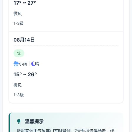
17° ~ 27°
微风
1-3级
08月14日
优
小雨
|
晴
15° ~ 26°
微风
1-3级
温馨提示
数据来源于气象部门实时监测，7天预报仅供参考，建