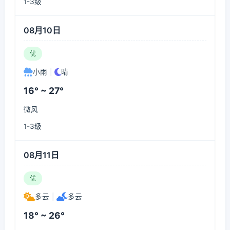
1-3级
08月10日
优
小雨
|
晴
16° ~ 27°
微风
1-3级
08月11日
优
多云
|
多云
18° ~ 26°