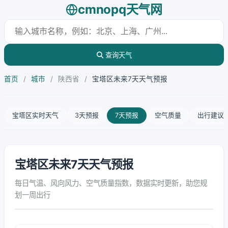
cmnopq天气网
查询天气
首页
/
城市
/
陕西省
/
宝塔区未来7天天气预报
宝塔区实时天气
3天预报
7天预报
空气质量
出行建议
宝塔区未来7天天气预报
每日气温、风向风力、空气质量指数，数据实时更新，助您规
划一周出行