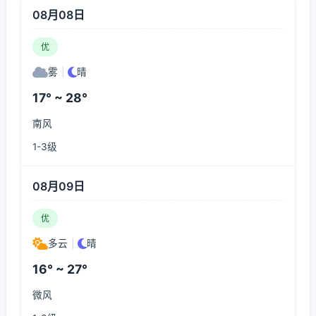
08月08日
优
雾
|
晴
17° ~ 28°
南风
1-3级
08月09日
优
多云
|
晴
16° ~ 27°
微风