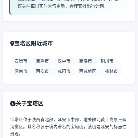
议关注每日实时天气更新，合理安排出行计划。
宝塔区附近城市
安康市
宝鸡市
汉中市
商洛市
铜川市
渭南市
西安市
咸阳市
西咸新区
榆林市
关于宝塔区
宝塔区位于陕西省北部，延安市中部，地处陕北黄土高原丘陵
沟壑区。其名称源于境内著名的宝塔山，该山是延安的标志性
景观。