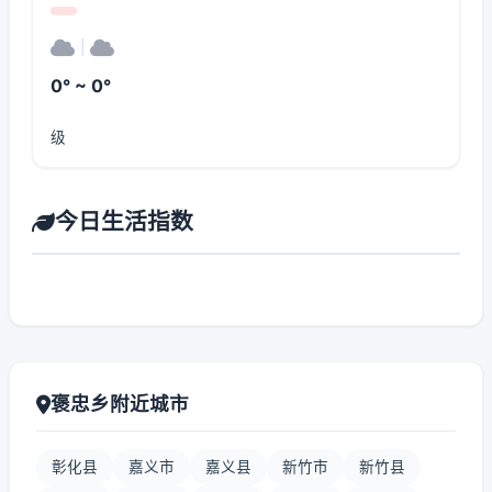
|
0° ~ 0°
级
今日生活指数
褒忠乡附近城市
彰化县
嘉义市
嘉义县
新竹市
新竹县