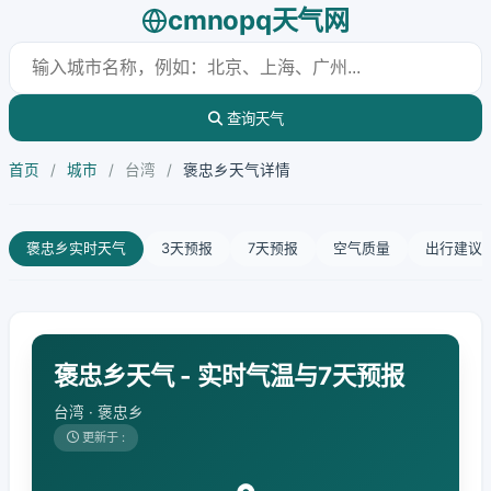
cmnopq天气网
查询天气
首页
/
城市
/
台湾
/
褒忠乡天气详情
褒忠乡实时天气
3天预报
7天预报
空气质量
出行建议
褒忠乡天气 - 实时气温与7天预报
台湾 · 褒忠乡
更新于 :