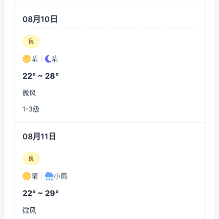
08月10日
良
晴
|
晴
22° ~ 28°
微风
1-3级
08月11日
良
晴
|
小雨
22° ~ 29°
微风