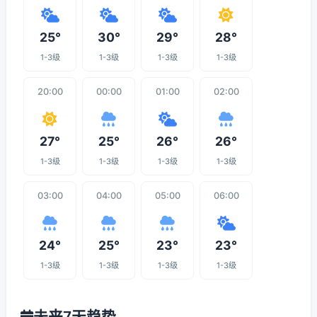
25°
30°
29°
28°
1-3级
1-3级
1-3级
1-3级
20:00
00:00
01:00
02:00
27°
25°
26°
26°
1-3级
1-3级
1-3级
1-3级
03:00
04:00
05:00
06:00
24°
25°
23°
23°
1-3级
1-3级
1-3级
1-3级
未来7天趋势