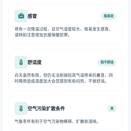
感冒
极易发
将有一次降温过程，且空气湿度较大，极易发生感冒，
请特别注意增加衣服保暖防寒。
舒适度
较不舒适
白天虽然有雨，但仍无法削弱较高气温带来的暑意，同
时降雨造成湿度加大会您感到有些闷热，不很舒适。
空气污染扩散条件
良
气象条件有利于空气污染物稀释、扩散和清除。