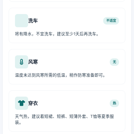
洗车
不适宜
将有降水，不宜洗车，建议至少1天后再洗车。
风寒
无
温度未达到风寒所需的低温，稍作防寒准备即可。
穿衣
热
天气热，建议着短裙、短裤、短薄外套、T恤等夏季服
装。