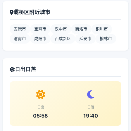
灞桥区附近城市
安康市
宝鸡市
汉中市
商洛市
铜川市
渭南市
咸阳市
西咸新区
延安市
榆林市
日出日落
日出
日落
05:58
19:40