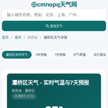
cmnopq天气网
查询天气
首页
/
城市
/
陕西省
/
灞桥区天气详情
灞桥区实时天气
3天预报
7天预报
空气质量
出行建议
灞桥区天气 - 实时气温与7天预报
陕西省 · 灞桥区
更新于 21:15