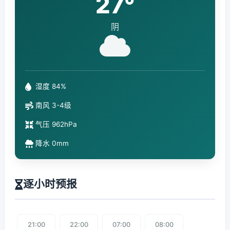
27°
阴
湿度 84%
南风 3-4级
气压 962hPa
降水 0mm
逐小时预报
21:00
22:00
07:00
08:00