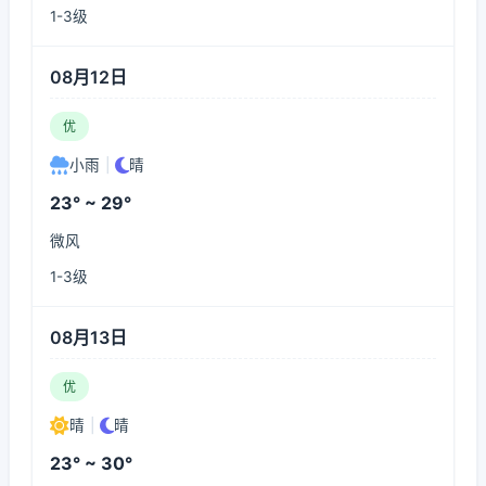
1-3级
08月12日
优
小雨
|
晴
23° ~ 29°
微风
1-3级
08月13日
优
晴
|
晴
23° ~ 30°