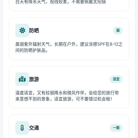
白天有降水天气，视线较差，不需要佩戴太阳镜
防晒
弱
属弱紫外辐射天气，长期在户外，建议涂擦SPF在8-12之
间的防晒护肤品。
旅游
适宜
温度适宜，又有较弱降水和微风作伴，会给您的旅行带
来意想不到的景象，适宜旅游，可不要错过机会呦！
交通
一般