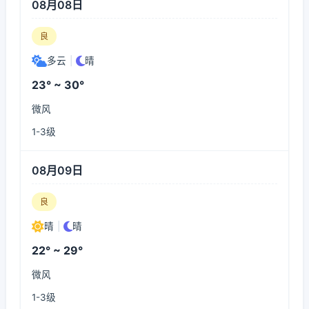
08月08日
良
多云
|
晴
23° ~ 30°
微风
1-3级
08月09日
良
晴
|
晴
22° ~ 29°
微风
1-3级