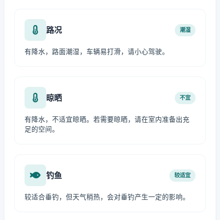
路况
潮湿
有降水，路面潮湿，车辆易打滑，请小心驾驶。
晾晒
不宜
有降水，不适宜晾晒。若需要晾晒，请在室内准备出充
足的空间。
钓鱼
较适宜
较适合垂钓，但天气稍热，会对垂钓产生一定的影响。