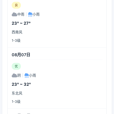
良
中雨
|
小雨
23° ~ 27°
西南风
1-3级
08月07日
优
阴
|
小雨
23° ~ 32°
东北风
1-3级