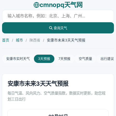
cmnopq天气网
查询天气
首页
/
城市
/
陕西省
/
安康市未来3天天气预报
安康市实时天气
3天预报
7天预报
空气质量
出行建议
安康市未来3天天气预报
每日气温、风向风力、空气质量指数，数据实时更新，助您规
划三日出行