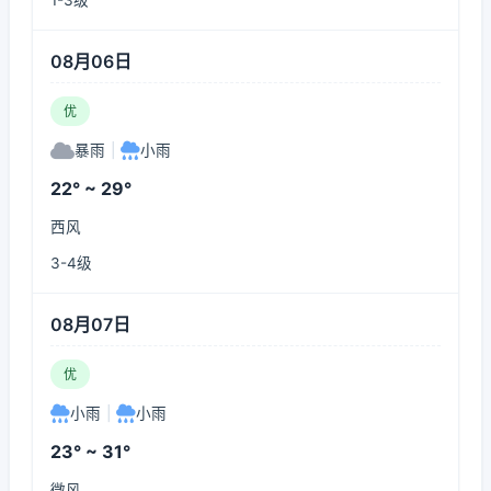
1-3级
08月06日
优
暴雨
|
小雨
22° ~ 29°
西风
3-4级
08月07日
优
小雨
|
小雨
23° ~ 31°
微风