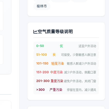
榆林市
空气质量等级说明
0-50
优
适宜户外活动
51-100
良
可接受，少数敏感人群注意
101-150
轻度污染
敏感人群减少户外活动
151-200
中度污染
减少户外活动，佩戴口罩
201-300
重度污染
避免户外活动，关闭门窗
>300
严重污染
停留在室内，减少通风