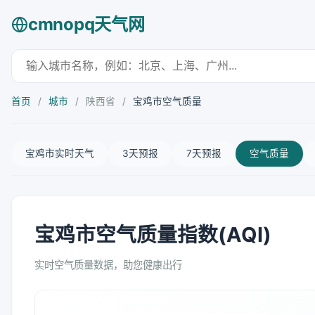
cmnopq天气网
首页
/
城市
/
陕西省
/
宝鸡市空气质量
宝鸡市实时天气
3天预报
7天预报
空气质量
宝鸡市空气质量指数(AQI)
实时空气质量数据，助您健康出行