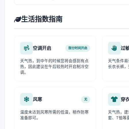
生活指数指南
空调开启
过
部分时间开启
天气热，到中午的时候您将会感到有点
天气条件易
热，因此建议在午后较热时开启制冷空
长衣长裤，
调。
风寒
穿
无
温度未达到风寒所需的低温，稍作防寒
天气热，建
准备即可。
套、T恤等