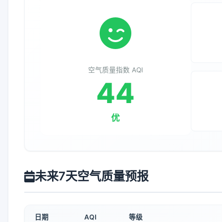
空气质量指数 AQI
44
优
未来7天空气质量预报
日期
AQI
等级